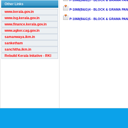
P-1068(B&G)3 - BLOCK & GRAMA PAN
Other Links
P-1068(B&G)4 - BLOCK & GRAMA PAN
www.kerala.gov.in
www.lsg.kerala.gov.in
P-1068(B&G)5 - BLOCK & GRAMA PAN
www.finance.kerala.gov.in
www.agker.cag.gov.in
samanwaya.ikm.in
sanketham
sanchitha.ikm.in
Rebuild Kerala Initative - RKI