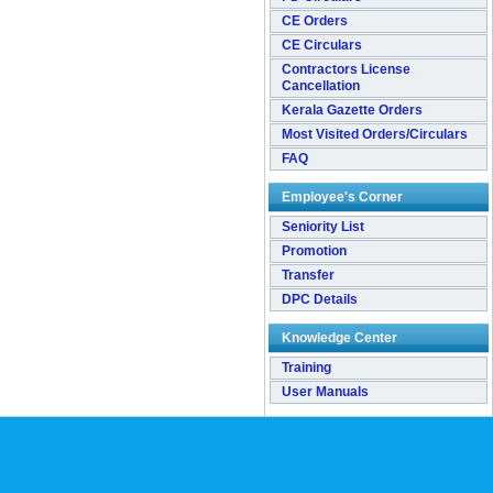
CE Orders
CE Circulars
Contractors License
Cancellation
Kerala Gazette Orders
Most Visited Orders/Circulars
FAQ
Employee's Corner
Seniority List
Promotion
Transfer
DPC Details
Knowledge Center
Training
User Manuals