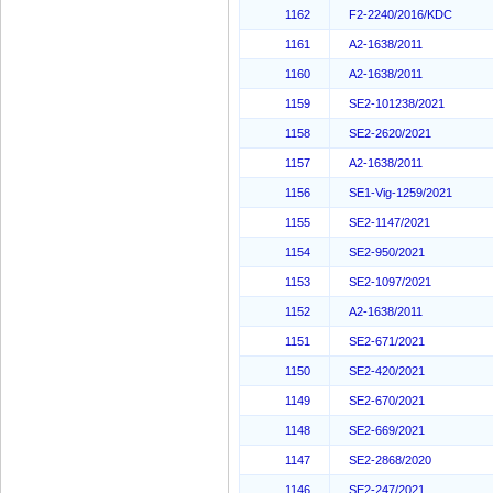
1162
F2-2240/2016/KDC
1161
A2-1638/2011
1160
A2-1638/2011
1159
SE2-101238/2021
1158
SE2-2620/2021
1157
A2-1638/2011
1156
SE1-Vig-1259/2021
1155
SE2-1147/2021
1154
SE2-950/2021
1153
SE2-1097/2021
1152
A2-1638/2011
1151
SE2-671/2021
1150
SE2-420/2021
1149
SE2-670/2021
1148
SE2-669/2021
1147
SE2-2868/2020
1146
SE2-247/2021